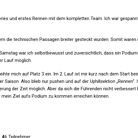
Series und erstes Rennen mit dem kompletten Team. Ich war gespannt
 dem die technischen Passagen breiter gesteckt wurden. Somit waren
amstag war ich selbstbewusst und zuversichtlich, dass ein Podiums
r Lauf möglich.
eihte mich auf Platz 3 ein. Im 2. Lauf ist mir kurz nach dem Start be
ter Saison. Also blieb nur pushen und auf der Uphillsektion „Rennen“.
rung der Zeit möglich. Aber da sich die Führenden nicht verbessert 
e mein Ziel aufs Podium zu kommen erreichen können.
. 4
6 Teilnehmer