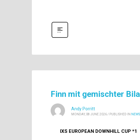
Finn mit gemischter Bil
Andy Porritt
MONDAY, 08 JUNE 2026
/
PUBLISHED IN
NEWS
IXS EUROPEAN DOWNHILL CUP *1