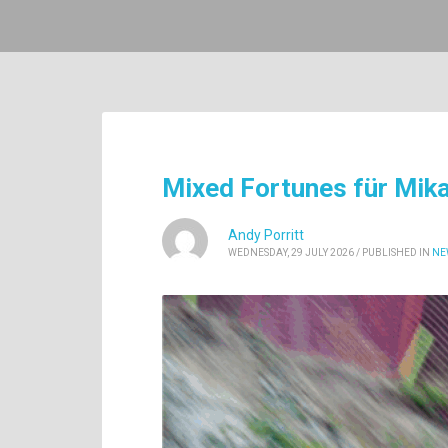
Mixed Fortunes für Mik
Andy Porritt
WEDNESDAY, 29 JULY 2026
/
PUBLISHED IN
NE