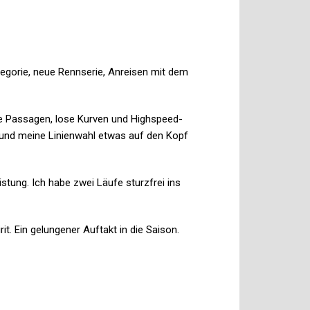
egorie, neue Rennserie, Anreisen mit dem
ene Passagen, lose Kurven und Highspeed-
 und meine Linienwahl etwas auf den Kopf
istung. Ich habe zwei Läufe sturzfrei ins
t. Ein gelungener Auftakt in die Saison.