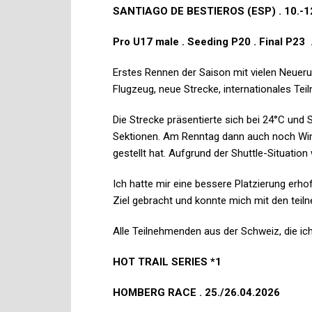
SANTIAGO DE BESTIEROS (ESP) . 10.-1
Pro U17 male . Seeding P20 . Final P23
Erstes Rennen der Saison mit vielen Neuer
Flugzeug, neue Strecke, internationales Tei
Die Strecke präsentierte sich bei 24°C und
Sektionen. Am Renntag dann auch noch Wind
gestellt hat. Aufgrund der Shuttle-Situation
Ich hatte mir eine bessere Platzierung erho
Ziel gebracht und konnte mich mit den te
Alle Teilnehmenden aus der Schweiz, die ich
HOT TRAIL SERIES *1
HOMBERG RACE . 25./26.04.2026