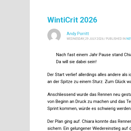
WintiCrit 2026
Andy Porritt
WEDNESDAY, 29 JULY 2026
/
PUBLISHED IN
NE
Nach fast einem Jahr Pause stand Chiar
Da will sie dabei sein!
Der Start verlief allerdings alles andere al
an der Spitze zu einem Sturz. Zum Glück war
Anschliessend wurde das Rennen neu gestart
von Beginn an Druck zu machen und das Temp
Sprint kommen, würde es schwierig werden
Der Plan ging auf. Chiara konnte das Renne
sichern. Ein gelungener Wiedereinstieg auf 