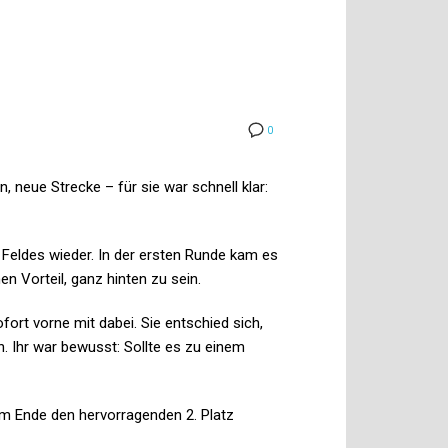
0
 neue Strecke – für sie war schnell klar:
es Feldes wieder. In der ersten Runde kam es
n Vorteil, ganz hinten zu sein.
ort vorne mit dabei. Sie entschied sich,
. Ihr war bewusst: Sollte es zu einem
am Ende den hervorragenden 2. Platz