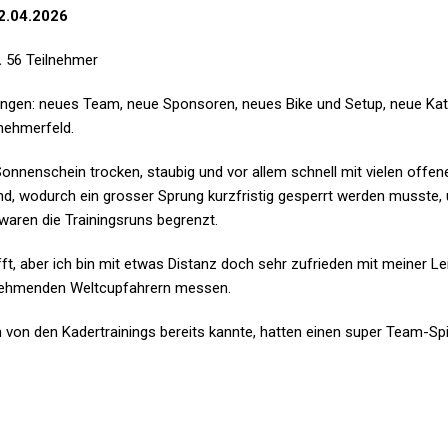
2.04.2026
.
56 Teilnehmer
ungen: neues Team, neue Sponsoren, neues Bike und Setup, neue Kat
lnehmerfeld.
 Sonnenschein trocken, staubig und vor allem schnell mit vielen off
, wodurch ein grosser Sprung kurzfristig gesperrt werden musste,
 waren die Trainingsruns begrenzt.
fft, aber ich bin mit etwas Distanz doch sehr zufrieden mit meiner Le
ilnehmenden Weltcupfahrern messen.
 von den Kadertrainings bereits kannte, hatten einen super Team-Spiri