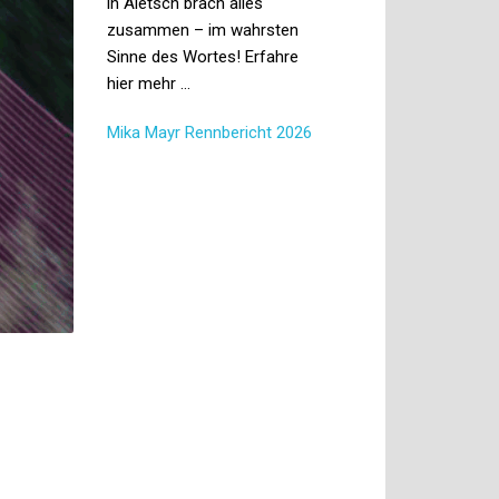
in Aletsch brach alles
zusammen – im wahrsten
Sinne des Wortes! Erfahre
hier mehr …
Mika Mayr Rennbericht 2026