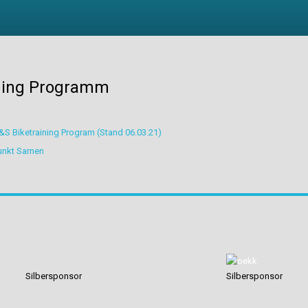
ning Programm
&S Biketraining Program (Stand 06.03.21)
unkt Sarnen
Silbersponsor
Silbersponsor