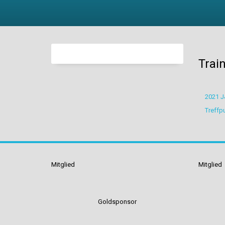
Trai
2021 J
Treffp
Mitglied
Mitglied
Goldsponsor