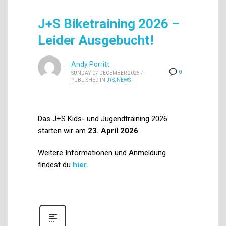
J+S Biketraining 2026 –
Leider Ausgebucht!
Andy Porritt
0
SUNDAY, 07 DECEMBER 2025
/
PUBLISHED IN
J+S
,
NEWS
Das J+S Kids- und Jugendtraining 2026
starten wir am
23. April 2026
Weitere Informationen und Anmeldung
findest du
hier
.