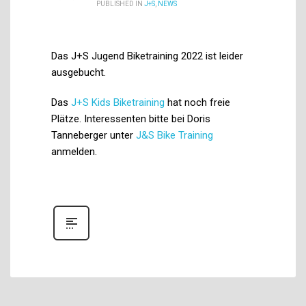
PUBLISHED IN
J+S
,
NEWS
Das J+S Jugend Biketraining 2022 ist leider
ausgebucht.
Das
J+S Kids Biketraining
hat noch freie
Plätze. Interessenten bitte bei Doris
Tanneberger unter
J&S Bike Training
anmelden.