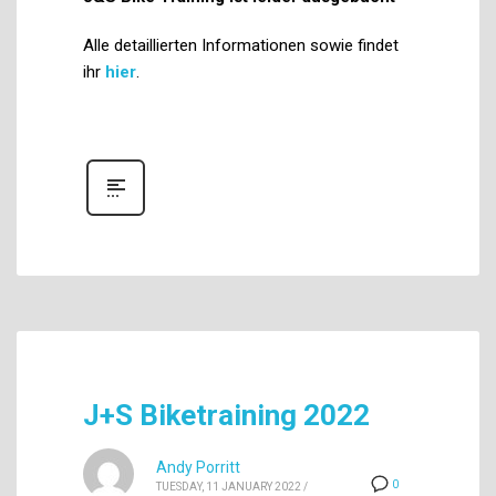
Alle detaillierten Informationen sowie findet
ihr
hier
.
J+S Biketraining 2022
Andy Porritt
0
TUESDAY, 11 JANUARY 2022
/