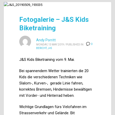
Fotogalerie – J&S Kids
Biketraining
Andy Porritt
0
MONDAY, 13 MAY 2019
/
PUBLISHED IN
BERICHT
,
J+S
J&S Kids Biketraining vom 9. Mai.
Bei spannendem Wetter trainierten die 20
Kids die verschiedenen Techniken wie
Slalom-, Kurven-, gerade Linie fahren,
korrektes Bremsen, Hindernisse bewältigen
mit Vorder- und Hinterrad heben.
Wichtige Grundlagen fürs Velofahren im
Strassenverkehr und Gelände. Bit