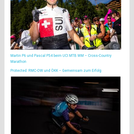
Martin P6 und Pascal P54 beim UCI MTB WM – Cross-Country
Marathon
Protected: RMC-OW und ÖKK – Gemeinsam zum Erfolg