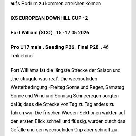
aufs Podium zu kommen erreichen können.
IXS EUROPEAN DOWNHILL CUP *2
Fort William (SCO) . 15.-17.05.2026
Pro U17 male . Seeding P26 . Final P28
. 4
6
Teilnehmer
Fort Williams ist die längste Strecke der Saison und
„the struggle was real“. Die wechselnden
Wetterbedingung -Freitag Sonne und Regen, Samstag
Sonne und Wind und Sonntag Schneeregen sorgten
dafür, dass die Strecke von Tag zu Tag anders zu
fahren war. Die frischen Wiesen-Sektionen wirkten auf
den ersten Blick schnell und flüssig, wurden durch das
Gefälle und den wechselnden Grip aber schnell zur